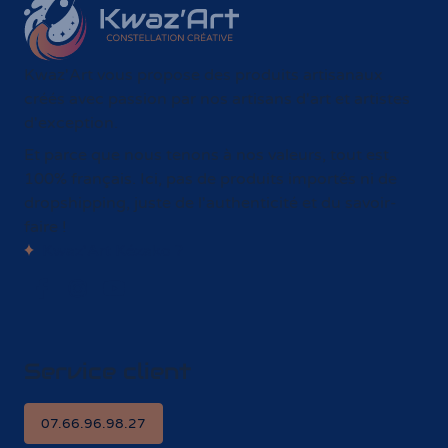
Kwaz'Art vous propose des produits artisanaux
créés avec passion par nos artisans d'art et artistes
d'exception.
Et parce que nous tenons à nos valeurs, tout est
100% français. Ici, pas de produits importés ni de
dropshipping, juste de l'authenticité et du savoir-
faire !
Kwaz'Art Kézako ?