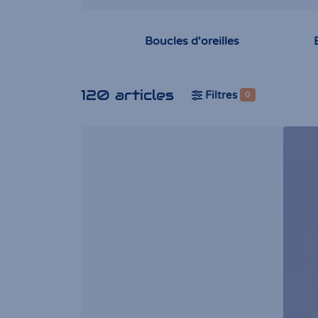
Boucles d'oreilles
120 articles
Filtres
0