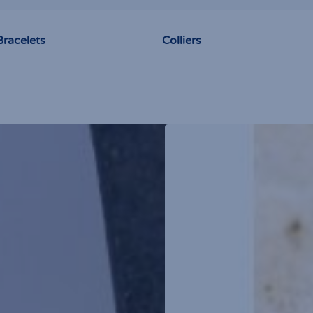
Bracelets
Colliers