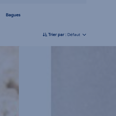
Bagues
Trier par :
Défaut