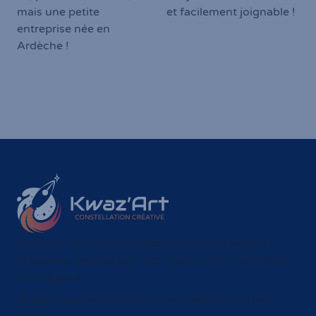
À taille humaine
Service client
Ici, pas d'actionnaire,
Toujours à votre écoute
mais une petite
et facilement joignable !
entreprise née en
Ardèche !