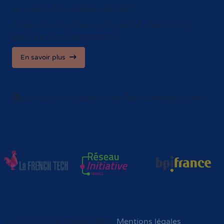
ou un(e) artiste indépendant(e) ?
Créez votre boutique sur Kwaz'Art, c'est simple,
gratuit et sans abonnement.
En savoir plus
Livraison uniquement en France métropolitaine
Kwaz'Art
© 2024 - 2026 |
-
Mentions légales