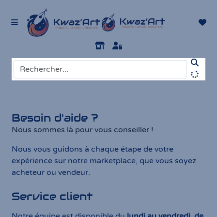
Besoin d'aide ?
Nous sommes là pour vous conseiller !
Nous vous guidons à chaque étape de votre
expérience sur notre marketplace, que vous soyez
acheteur ou vendeur.
Service client
Notre équipe est disponible du
lundi au vendredi, de