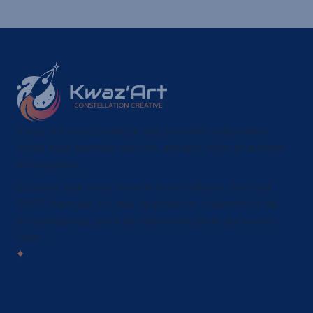
Kwaz'Art vous propose des produits artisanaux
créés avec passion par nos artisans d'art et artistes
d'exception.
Et parce que nous tenons à nos valeurs, tout est
100% français. Ici, pas de produits importés ni de
dropshipping, juste de l'authenticité et du savoir-
faire !
Kwaz'Art Kézako ?