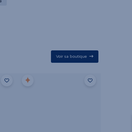
e
Voir sa boutique