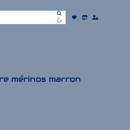
tre mérinos marron