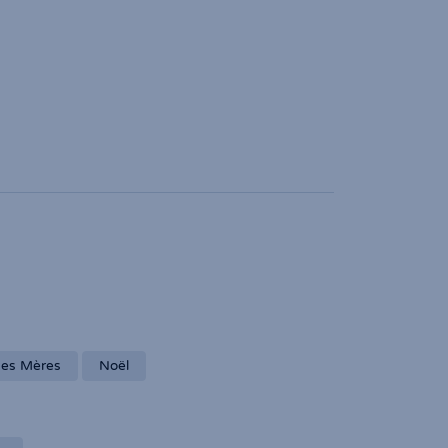
des Mères
Noël