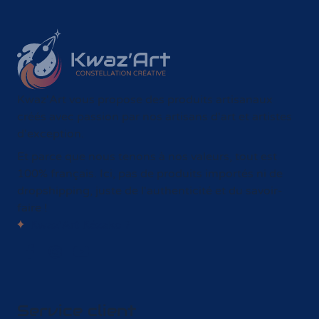
Kwaz'Art vous propose des produits artisanaux
créés avec passion par nos artisans d'art et artistes
d'exception.
Et parce que nous tenons à nos valeurs, tout est
100% français. Ici, pas de produits importés ni de
dropshipping, juste de l'authenticité et du savoir-
faire !