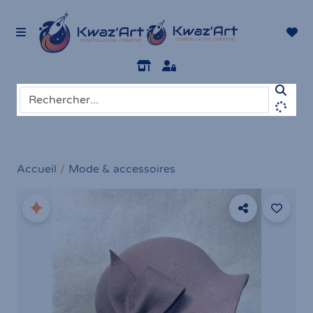
Accueil
Mode & accessoires