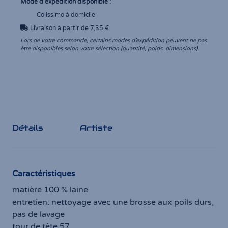
Mode d'expédition disponible :
Colissimo à domicile
Livraison à partir de 7,35 €
Lors de votre commande, certains modes d’expédition peuvent ne pas
être disponibles selon votre sélection (quantité, poids, dimensions).
Détails
Artiste
Caractéristiques
matière 100 % laine
entretien: nettoyage avec une brosse aux poils durs,
pas de lavage
tour de tête 57