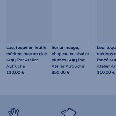
Lou, toque en feutre
Sur un nuage,
Lou, toqu
mérinos marron clair
chapeau en sisal et
mérinos 
Par Atelier
plumes
Par
foncé
14
|
14
|
14
Autruche
Atelier Autruche
Atelier A
110,00 €
850,00 €
110,00 €