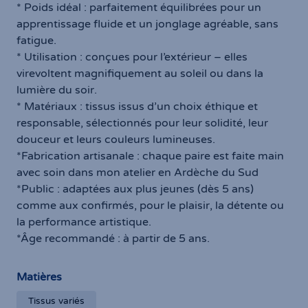
envoie des vidéos d'initiation.
* Poids idéal : parfaitement équilibrées pour un
apprentissage fluide et un jonglage agréable, sans
fatigue.
* Utilisation : conçues pour l’extérieur – elles
virevoltent magnifiquement au soleil ou dans la
lumière du soir.
* Matériaux : tissus issus d’un choix éthique et
responsable, sélectionnés pour leur solidité, leur
douceur et leurs couleurs lumineuses.
*Fabrication artisanale : chaque paire est faite main
avec soin dans mon atelier en Ardèche du Sud
*Public : adaptées aux plus jeunes (dès 5 ans)
comme aux confirmés, pour le plaisir, la détente ou
la performance artistique.
*Âge recommandé : à partir de 5 ans.
Matières
Tissus variés