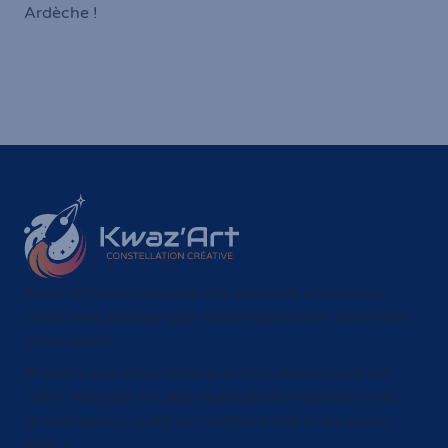
À taille humaine
Service client
Ici, pas d'actionnaire,
Toujours à votre écoute
mais une petite
et facilement joignable !
entreprise née en
Ardèche !
Kwaz'Art vous propose des produits artisanaux
créés avec passion par nos artisans d'art et artistes
d'exception.