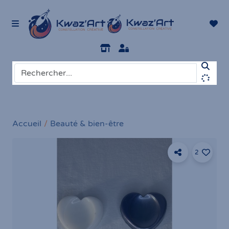
Accueil
Beauté & bien-être
2