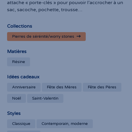
attache « porte-clés » pour pouvoir l’accrocher à un
sac, sacoche, pochette, trousse…
Collections
Pierres de sérénité/worry stones
Matières
Résine
Idées cadeaux
Anniversaire
Fête des Mères
Fête des Pères
Noël
Saint-Valentin
Styles
Classique
Contemporain, moderne